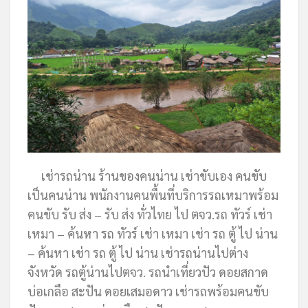
เช่ารถน่าน ร้านของคนน่าน เช่าขับเอง คนขับ
เป็นคนน่าน พนักงานคนพื้นที่บริการรถเหมาพร้อม
คนขับ รับ ส่ง – รับ ส่ง ทั่วไทย ไป ตจว.รถ ทัวร์ เช่า
เหมา – ค้นหา รถ ทัวร์ เช่า เหมา เช่า รถ ตู้ ไป น่าน
– ค้นหา เช่า รถ ตู้ ไป น่าน เช่ารถน่านไปต่าง
จังหวัด รถตู้น่านไปตจว. รถนำเที่ยวปัว ดอยสกาด
บ่อเกลือ สะปัน ดอยเสมอดาว เช่ารถพร้อมคนขับ