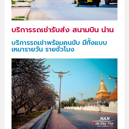
บริการรถเช่ารับส่ง สนามบิน น่าน
บริการรถเช่าพร้อมคนขับ มีทั้งแบบ
เหมารายวัน รายชั่วโมง