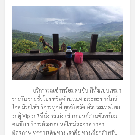
บริการรถเช่าพร้อมคนขับ มีทั้งแบบเหมา
รายวัน รายชั่วโมง หรือคำนวณตามระยะทางใกล้
ไกล มีรถให้บริการทุกที่ ทุกจังหวัด ทั่วประเทศไทย
รถตู้ Vip รถ7ที่นั่ง รถเก๋ง เช่ารถยนต์ส่วนตัวพร้อม
คนขับ บริการด้วยรถยนต์ใหม่สะอาด ราคา
มิตรภาพ ทุกการเดินทาง เราคือ ทางเลือกสำหรับ