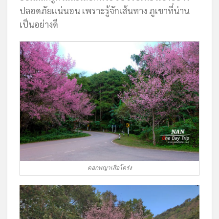
ปลอดภัยแน่นอน เพราะรู้จักเส้นทาง ภูเขาที่น่าน
เป็นอย่างดี
ดอกพญาเสือโคร่ง