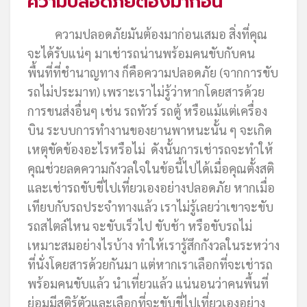
ความปลอดภัยต้องมาก่อน
ความปลอดภัยมันต้องมาก่อนเสมอ สิ่งที่คุณ
จะได้รับแน่ๆ มาเช่ารถน่านพร้อมคนขับกับคน
พื้นที่ที่ชำนาญทาง ก็คือความปลอดภัย (จากการขับ
รถไม่ประมาท) เพราะเราไม่รู้ว่าหากโดยสารด้วย
การขนส่งอื่นๆ เช่น รถทัวร์ รถตู้ หรือแม้แต่เครื่อง
บิน ระบบการทำงานของยานพาหนะนั้น ๆ จะเกิด
เหตุขัดข้องอะไรหรือไม่ ดังนั้นการเช่ารถจะทำให้
คุณช่วยลดความกังวลใจในข้อนี้ไปได้เมื่อคุณตั้งสติ
และเช่ารถขับขี่ไปเที่ยวเองอย่างปลอดภัย หากเมื่อ
เทียบกับรถประจำทางแล้ว เราไม่รู้เลยว่าเขาจะขับ
รถสไตล์ไหน จะขับเร็วไป ขับช้า หรือขับรถไม่
เหมาะสมอย่างไรบ้าง ทำให้เรารู้สึกกังวลในระหว่าง
ที่นั่งโดยสารด้วยกันมา แต่หากเราเลือกที่จะเช่ารถ
พร้อมคนขับแล้ว นำเที่ยวแล้ว แน่นอนว่าคนพื้นที่
ย่อมมีสติรู้ตัวและเลือกที่จะขับขี่ไปเที่ยวเองอย่าง