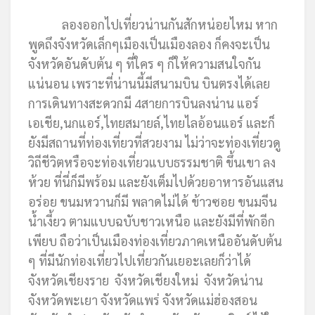
ลองออกไปเที่ยวน่านกันสักหน่อยไหม หาก
พูดถึงจังหวัดเล็กๆเมืองเป็นเมืองลอง ก็คงจะเป็น
จังหวัดอันดับต้น ๆ ที่ใคร ๆ ก็ให้ความสนใจกัน
แน่นอน เพราะที่น่านนี้มีสนามบิน บินตรงได้เลย
การเดินทางสะดวกมี 4สายการบินลงน่าน แอร์
เอเชีย,นกแอร์,ไทยสมายล์,ไทยไลอ้อนแอร์ และก็
ยังมีสถานที่ท่องเที่ยวที่สวยงาม ไม่ว่าจะท่องเที่ยวดู
วิถีชีวิตหรือจะท่องเที่ยวแบบธรรมชาติ ขึ้นเขา ลง
ห้วย ที่นี่ก็มีพร้อม และยังเต็มไปด้วยอาหารอันแสน
อร่อย ขนมหวานก็มี พลาดไม่ได้ ข้าวซอย ขนมจีน
น้ำเงี้ยว ตามแบบฉบับชาวเหนือ และยังมีที่พักอีก
เพียบ ถือว่าเป็นเมืองท่องเที่ยวภาคเหนืออันดับต้น
ๆ ที่มีนักท่องเที่ยวไปเที่ยวกันเยอะเลยก็ว่าได้
จังหวัดเชียงราย จังหวัดเชียงใหม่ จังหวัดน่าน
จังหวัดพะเยา จังหวัดแพร่ จังหวัดแม่ฮ่องสอน