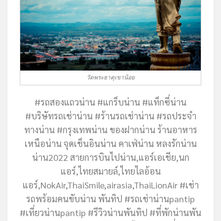
วัดพระธาตุเขาน้อย
#รถสองแถวน่าน #แกร็บน่าน #แท็กซี่น่าน
#บริษัทรถเช่าน่าน #ร้านรถเช่าน่าน #รถประจำ
ทางน่าน #กรุงเทพน่าน ของฝากน่าน ร้านอาหาร
เหนือน่าน จุดเช็นอินน่าน คาเฟ่น่าน หลงรักน่าน
น่าน2022 สายการบินไปน่าน,แอร์เอเชีย,นก
แอร์,ไทยสมายล์,ไทยไลอ้อน
แอร์,NokAir,ThaiSmile,airasia,ThaiLionAir #เช่า
รถพร้อมคนขับน่าน พันทิป #รถเช่าน่านpantip
#เที่ยวน่านpantip #รีวิวน่านพันทิป #ที่พักน่านพัน