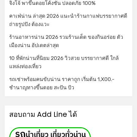
จิงโจ้ พาขึ้นดอยโค้งชัน ปลอดภัย 100%
คาเฟ่น่าน ล่าสุด 2026 แนะนำร้านกาแฟบรรยากาศดี
ถ่ายรูปปัง ต้องแวะ
ร้านอาหารน่าน 2026 รวมร้านเด็ด ของกินอร่อย ตัว
เมืองน่าน อัปเดตล่าสุด
10 ที่พักน่านที่นิยม 2026 วิวสวย บรรยากาศดี ใกล้
แหล่งท่องเที่ยว
รถเช่าพร้อมคนขับน่าน ราคาถูก เริ่มต้น 1,X00.-
ชำนาญทางขึ้นดอย สะปัน ปัว
สอบถาม Add Line ได้