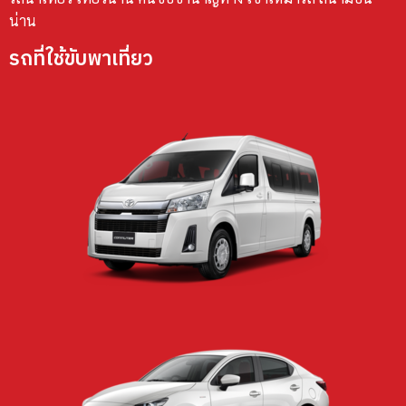
น่าน
รถที่ใช้ขับพาเที่ยว