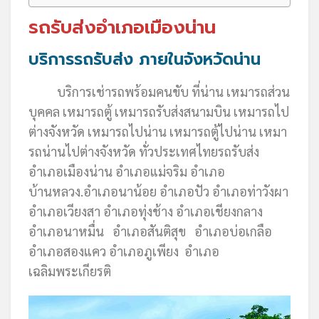
รถรับส่งอำเภอเมืองน่าน
บริการรถรับส่ง ภายในจังหวัดน่าน
บริการเช่ารถพร้อมคนขับ ที่น่าน เหมารถส่วน
บุคคล เหมารถตู้ เหมารถรับส่งสนามบิน เหมารถไป
ต่างจังหวัด เหมารถไปน่าน เหมารถตู้ไปน่าน เหมา
รถน่านไปต่างจังหวัด ทั่วประเทศไทยรถรับส่ง
อำเภอเมืองน่าน อำเภอแม่จริม อำเภอ
บ้านหลวง.อำเภอนาน้อย อำเภอปัว อำเภอท่าวังผา
อำเภอเวียงสา อำเภอทุ่งช้าง อำเภอเชียงกลาง
อำเภอนาหมื่น อำเภอสันติสุข อำเภอบ่อเกลือ
อำเภอสองแคว อำเภอภูเพียง อำเภอ
เฉลิมพระเกียรติ